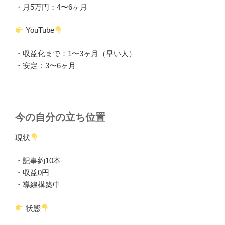
・月5万円：4〜6ヶ月
YouTube
・収益化まで：1〜3ヶ月（早い人）
・安定：3〜6ヶ月
今の自分の立ち位置
現状
・記事約10本
・収益0円
・導線構築中
状態