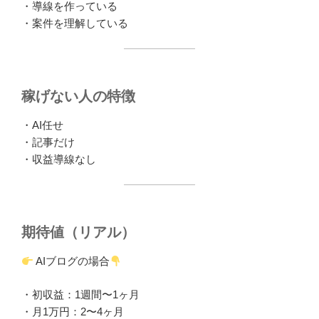
・導線を作っている
・案件を理解している
稼げない人の特徴
・AI任せ
・記事だけ
・収益導線なし
期待値（リアル）
AIブログの場合
・初収益：1週間〜1ヶ月
・月1万円：2〜4ヶ月