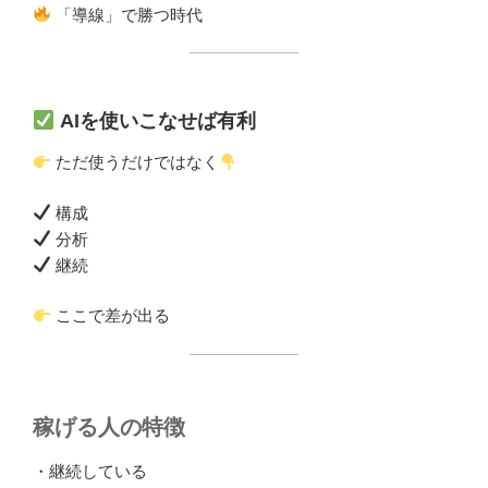
「導線」で勝つ時代
AIを使いこなせば有利
ただ使うだけではなく
構成
分析
継続
ここで差が出る
稼げる人の特徴
・継続している