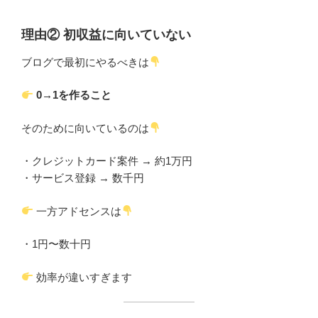
理由② 初収益に向いていない
ブログで最初にやるべきは
0→1を作ること
そのために向いているのは
・クレジットカード案件 → 約1万円
・サービス登録 → 数千円
一方アドセンスは
・1円〜数十円
効率が違いすぎます