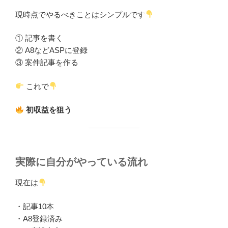
現時点でやるべきことはシンプルです
① 記事を書く
② A8などASPに登録
③ 案件記事を作る
これで
初収益を狙う
実際に自分がやっている流れ
現在は
・記事10本
・A8登録済み