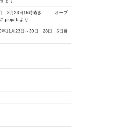
rb
より
目 3月23日15時過ぎ オープ
に
piejurb
より
9年11月23日～30日 28日 6日目