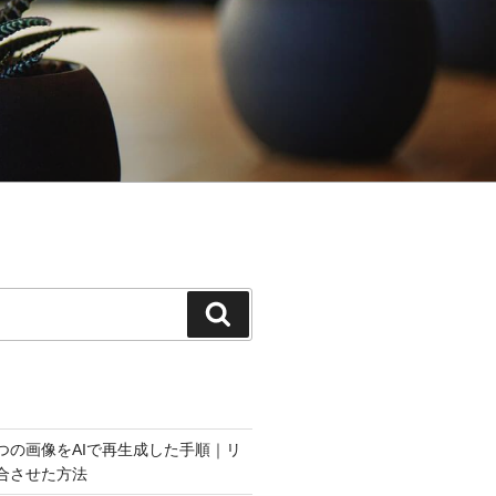
検
索
つの画像をAIで再生成した手順｜リ
合させた方法