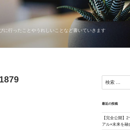
びに行ったことやうれしいことなど書いていきます
1879
検
索:
最近の投稿
【完全公開】2
アル×未来を融