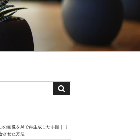
検
索
つの画像をAIで再生成した手順｜リ
合させた方法