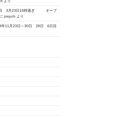
rb
より
目 3月23日15時過ぎ オープ
に
piejurb
より
9年11月23日～30日 28日 6日目