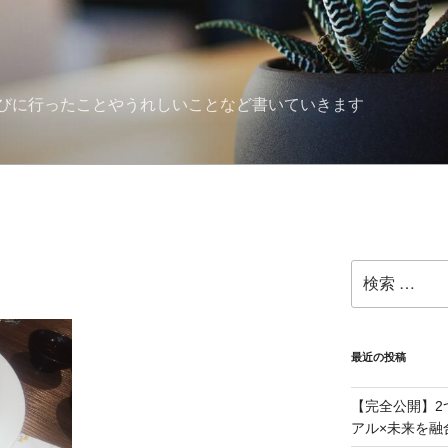
びに行ったことやうれしいことなど書いていきます
検
索:
最近の投稿
【完全公開】2
アル×未来を融