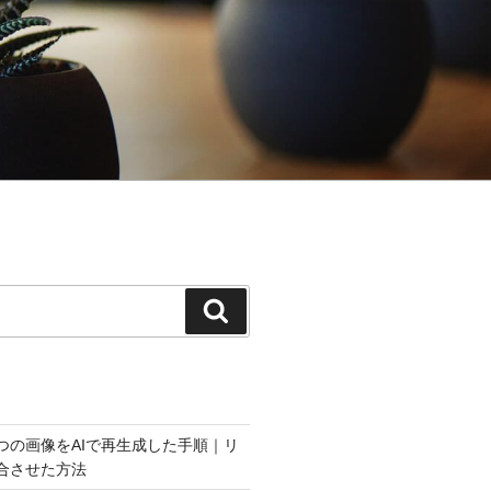
検
索
つの画像をAIで再生成した手順｜リ
合させた方法