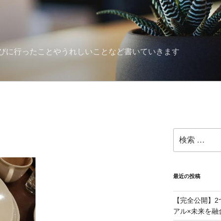
びに行ったことやうれしいことなど書いていきます
検
索:
最近の投稿
【完全公開】2
アル×未来を融