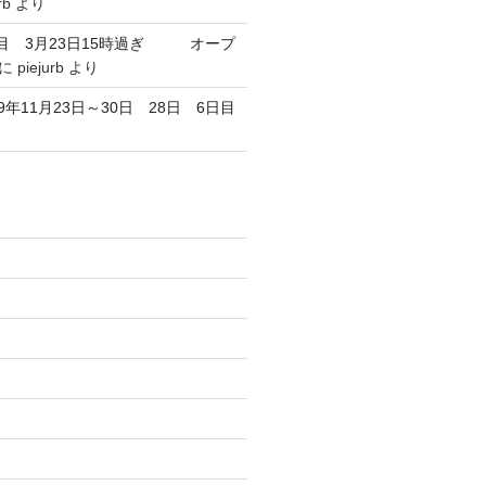
rb
より
目 3月23日15時過ぎ オープ
に
piejurb
より
9年11月23日～30日 28日 6日目